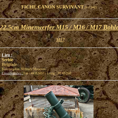
FICHE CANON SURVIVANT
(# 1348)
22.5cm Minenwerfer M15 / M16 / M17 Bohl
M17
Lieu :
Serbie
Belgrade
Kalemegdan Military Museum
Coordonnées :
Lat : 44.82410 / Long : 20.45260