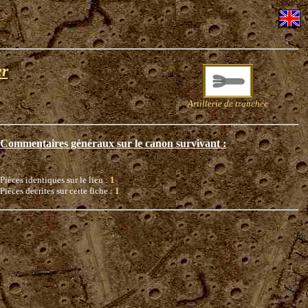
er
Artillerie de tranchée
Commentaires généraux sur le canon survivant :
Pièces identiques sur le lieu :
1
Pièces décrites sur cette fiche :
1