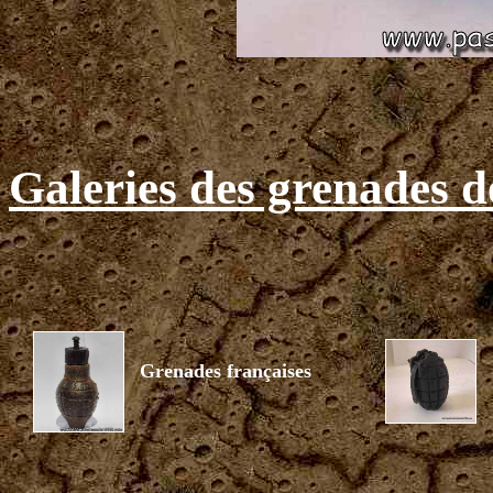
Galeries des grenades 
Grenades françaises