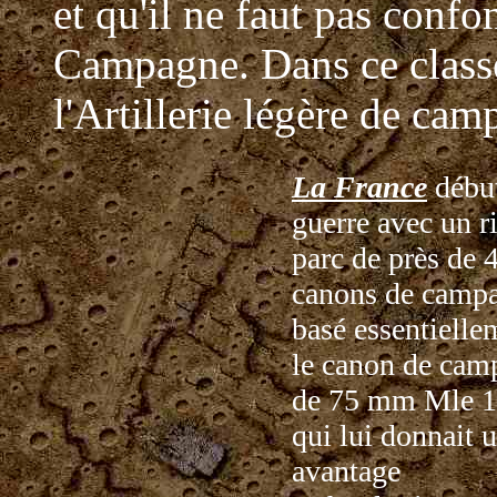
et qu'il ne faut pas confo
Campagne. Dans ce class
l'Artillerie légère de c
La France
début
guerre avec un r
parc de près de 
canons de camp
basé essentielle
le canon de cam
de 75 mm Mle 
qui lui donnait u
avantage