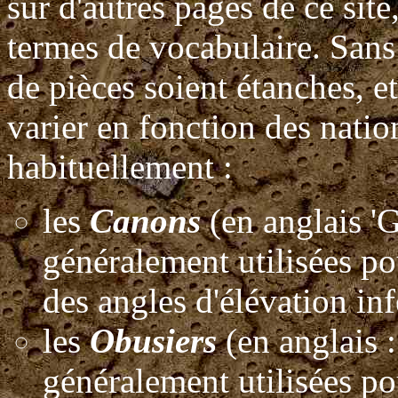
sur d'autres pages de ce site,
termes de vocabulaire. Sans 
de pièces soient étanches, e
varier en fonction des natio
habituellement :
les
Canons
(en anglais 'Gu
généralement utilisées pour
des angles d'élévation inf
les
Obusiers
(en anglais : 
généralement utilisées pour