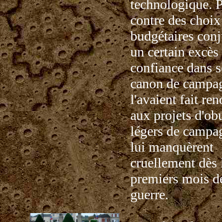
technologique. 
contre des choix
budgétaires con
un certain excès
confiance dans 
canon de campa
l'avaient fait re
aux projets d'ob
légers de campa
lui manquèrent
cruellement dès 
premiers mois d
guerre.