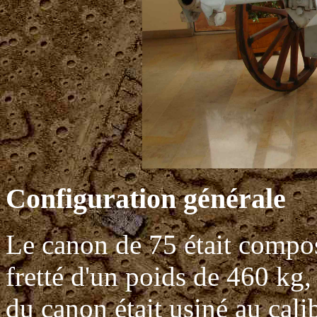
Configuration générale
Le canon de 75 était compos
fretté d'un poids de 460 kg,
du canon était usiné au cal