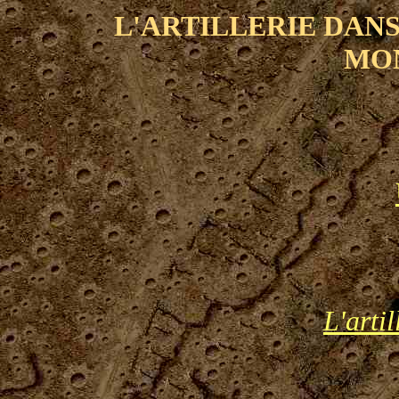
L'ARTILLERIE DAN
MO
L'arti