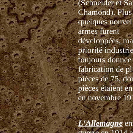
(Schneider et Sa
Chamond). Plus 
quelques nouvel
armes furent
développées, mai
priorité industrie
toujours donnée 
fabrication de p
pièces de 75, do
pièces étaient en
en novembre 19
L'Allemagne
en
guerre en 1914 