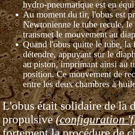
hydro-pneumatique est en équil
Au moment du tir, l'obus est pr
Newtonienne le tube recule. le 
transmet le mouvement au diap
Quand l'obus quitte le tube, la f
détendre, appuyant sur le diaph
au piston, imprimant ainsi au 
position. Ce mouvement de recul
entre les deux chambres à huile
L'obus était solidaire de la
propulsive
(configuration 'f
fortement la procédure de 