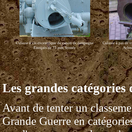
Culasse à vis excentrique du canon de campagne
Culasse à pas de v
Français de 75 mm, fermée
Schne
Les grandes catégories d
Avant de tenter un classement
Grande Guerre en catégories 