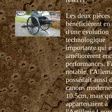
Les deux pièces
bénéficièrent en
d'une évolution
technologique
importante qui 
améliorèrent enc
performances. Fa
notable, l'Allem
possédait aussi 
canons moderne
10.5cm, mais qu
appartenaient à
l'Artillerie Lour