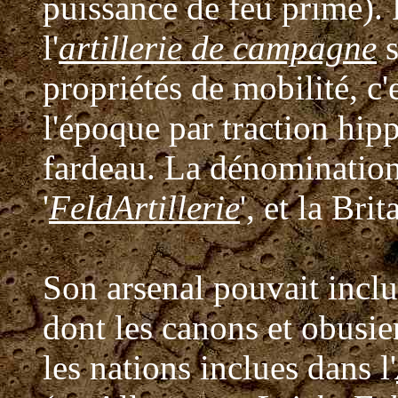
puissance de feu prime).
l'
artillerie de campagne
s
propriétés de mobilité, c'
l'époque par traction hip
fardeau. La dénomination
'
FeldArtillerie
', et la Bri
Son arsenal pouvait inclu
dont les canons et obusier
les nations inclues dans l'