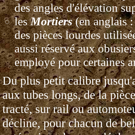
des angles d'élévation su
les
Mortiers
(en anglais :
des pièces lourdes utilisée
aussi réservé aux obusier
employé pour certaines arm
Du plus petit calibre jusqu'
aux tubes longs, de la pièce
tracté, sur rail ou automoteu
décline, pour chacun de bel