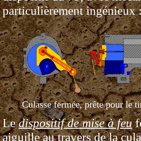
particulièrement ingénieux 
Culasse fermée, prête pour le ti
Le
dispositif de mise à feu
f
aiguille au travers de la cul