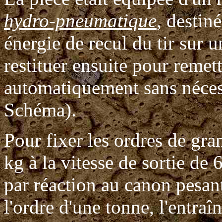
hydro-pneumatique
, destin
énergie de recul du tir sur 
restituer ensuite pour remet
automatiquement sans nécess
Schéma).
Pour fixer les ordres de gra
kg à la vitesse de sortie de
par réaction au canon pesan
l'ordre d'une tonne, l'entraîn