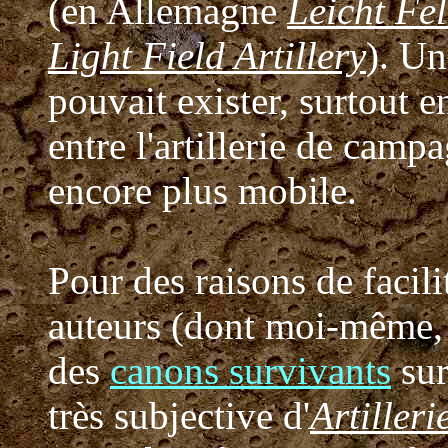
(en Allemagne
Leicht Fel
Light Field Artillery
). Un
pouvait exister, surtout 
entre l'artillerie de campa
encore plus mobile.
Pour des raisons de facili
auteurs (dont moi-même, 
des
canons survivants
sur
très subjective d'
Artilleri