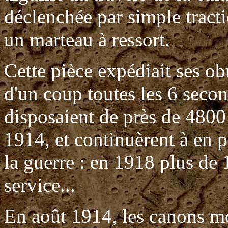
déclenchée par simple tracti
un marteau à ressort.
Cette pièce expédiait ses o
d'un coup toutes les 6 seco
disposaient de près de 4800
1914, et continuèrent à en p
la guerre : en 1918 plus de
service...
En août 1914, les canons 