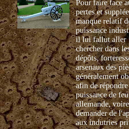
Pour faire face 
pertes et supplée
manque relatif d
puissance industr
il lui fallut aller
chercher dans le
dépôts, forteress
arsenaux des piè
généralement ob
afin de répondre 
puissance de feu
allemande, voi
demander de l'a
aux indutries pr