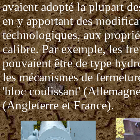
avaient adopté la plupart des
en y apportant des modifica
technologiques, aux propriét
calibre. Par exemple, les fr
pouvaient être de type hydr
les mécanismes de fermeture 
'bloc coulissant' (Allemagne
(Angleterre et France).