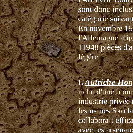
sont donc inclus
catégorie suivan
En novembre 19
l'Allemagne alig
11948 pièces d'ar
légère
L'
Autriche-Hon
riche d'une bonn
industrie privée
les usines Skoda
collaborait effi
avec les arsenaux