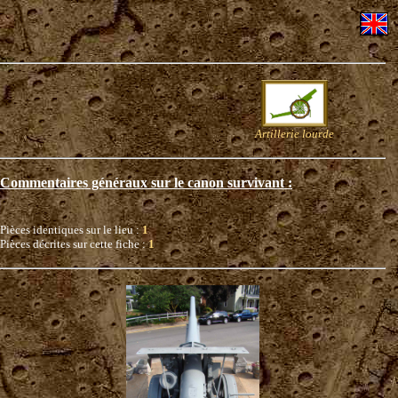
Artillerie lourde
Commentaires généraux sur le canon survivant :
Pièces identiques sur le lieu :
1
Pièces décrites sur cette fiche :
1