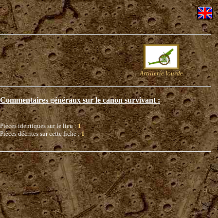
Artillerie lourde
Commentaires généraux sur le canon survivant :
Pièces identiques sur le lieu :
1
Pièces décrites sur cette fiche :
1