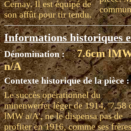
Cernay. Il est équipé de
commun
son affût pour tir tendu.
Informations historiques e
7.6cm lM
Dénomination :
n/A
Contexte historique de la pièce :
Le succès opérationnel du
minenwerfer léger de 1914, '7.58
lMW a/A', ne le dispensa pas de
profiter en 1916, comme ses frère