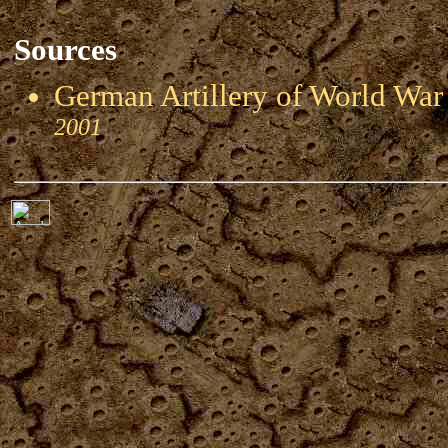
Sources
German Artillery of World 
2001