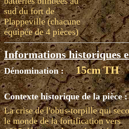
batteries blindées au
sud du fort de
Plappeville (chacune
équipée de 4 pièces)
Informations historiques e
15cm TH
Dénomination :
Contexte historique de la pièce :
La crise de l'obus-torpille qui sec
le monde de la fortification vers