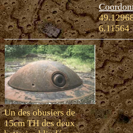
Coordon
49.12968
6.11564
Un des obusiers de
15cm TH des deux