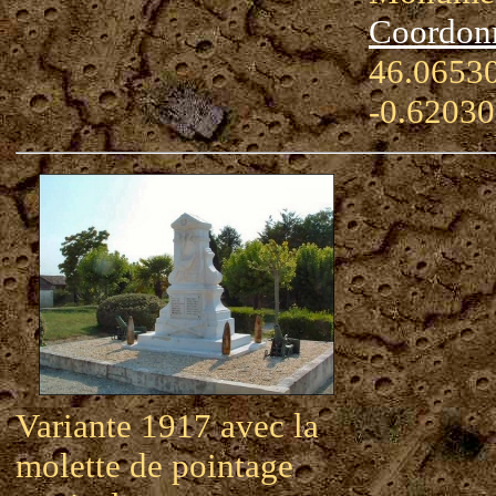
Coordon
46.06530
-0.62030
Variante 1917 avec la
molette de pointage