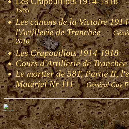
Les Crapouillots 1914-191
1965
Les canons de la Victoire 1914-
l'Artillerie de Tranchée
Génér
2010
Les Crapouillots 1914-1918
G
Cours d'Artillerie de Tranché
Le mortier de 58T, Partie II, l
Matériel Nr 111
Général Guy