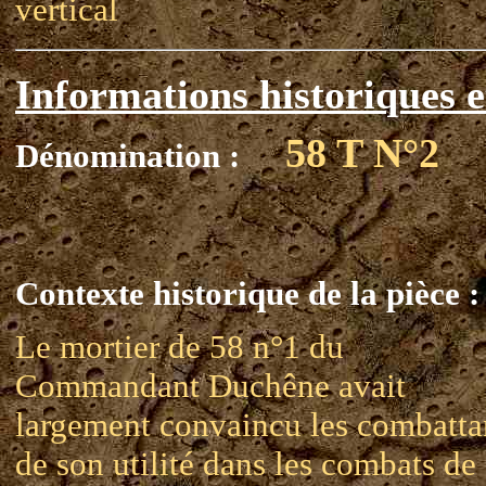
vertical
Informations historiques e
58 T N°2
Dénomination :
Contexte historique de la pièce :
Le mortier de 58 n°1 du
Commandant Duchêne avait
largement convaincu les combatta
de son utilité dans les combats de