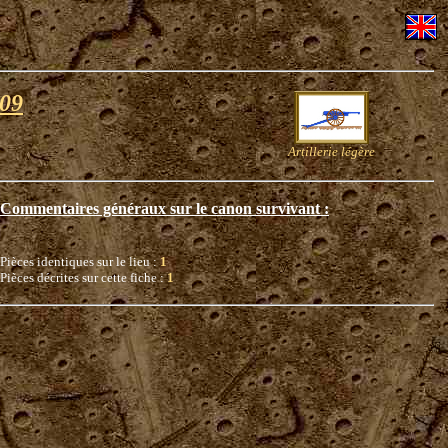
M09
Artillerie légère
Commentaires généraux sur le canon survivant :
Pièces identiques sur le lieu :
1
Pièces décrites sur cette fiche :
1