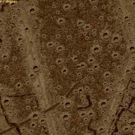
e 7 degrés