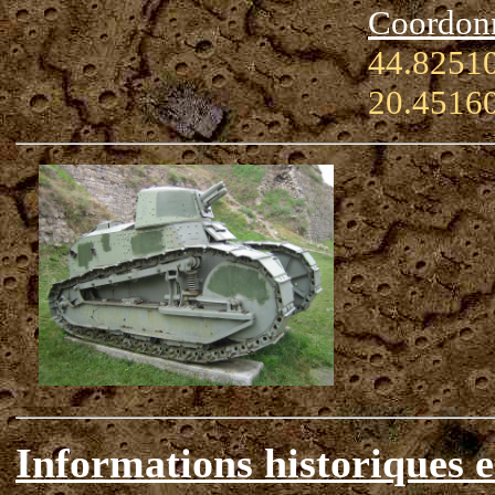
Coordon
44.82510
20.4516
Informations historiques e