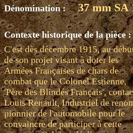
37 mm SA 
Dénomination :
Contexte historique de la pièce :
C'est dès décembre 1915, au débu
de son projet visant à doter les
Armées Françaises de chars de
combat que le Colonel Estienne,
'Père des Blindés Français', contac
Louis Renault, Industriel de reno
pionnier de l'automobile pour le
convaincre de participer à cette