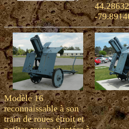
44.28632
-79.8914
Modèle 16
reconnaissable à son
train de roues étroit et