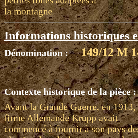
petites roues adaptées à
la montagne
Informations historiques e
149/12 M 1
Dénomination :
Contexte historique de la pièce :
Avant la Grande Guerre, en 1913, 
firme Allemande Krupp avait
commencé à fournir à son pays de