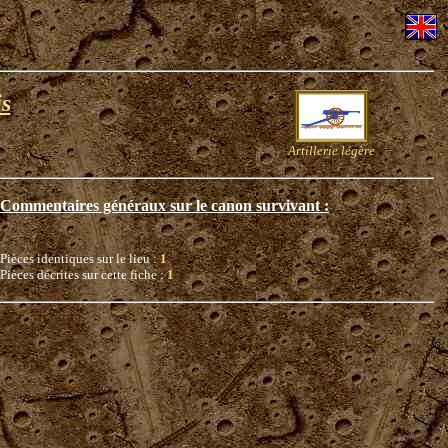
s
Artillerie légère
Commentaires généraux sur le canon survivant :
Pièces identiques sur le lieu :
1
Pièces décrites sur cette fiche :
1