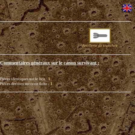
Artillerie de tranchée
Commentaires généraux sur le canon survivant :
Pièces identiques sur le lieu :
1
Pièces décrites sur cette fiche :
1