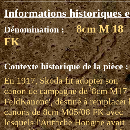
Informations historiques e
8cm M 18
Dénomination :
FK
Contexte historique de la pièce :
En 1917, Skoda fit adopter son
canon de campagne de '8cm M17
FeldKanone', destiné à remplacer 
canons de 8cm M05/08 FK avec
lesquels l'Autriche Hongrie avait