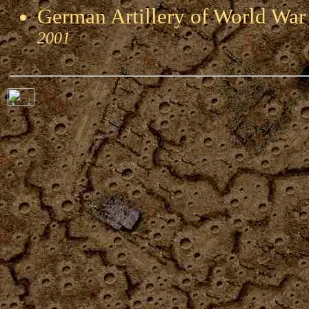
German Artillery of World 
2001