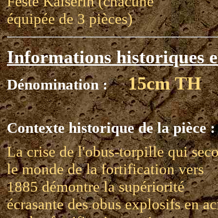
Feste Kaiserin (chacune
équipée de 3 pièces)
Informations historiques e
15cm TH
Dénomination :
Contexte historique de la pièce :
La crise de l'obus-torpille qui sec
le monde de la fortification vers
1885 démontre la supériorité
écrasante des obus explosifs en ac